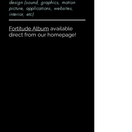
design (sound, graphics, motion
picture, applications, websites,
interior, etc)
Fortitude Album
available
direct from our homepage!